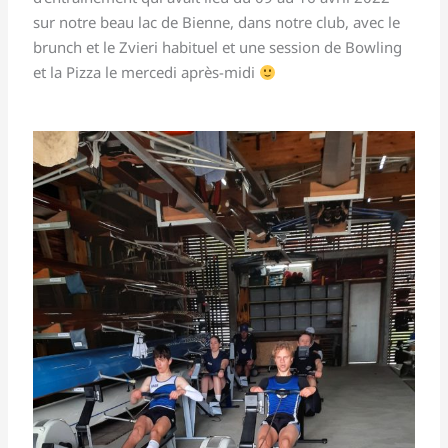
sur notre beau lac de Bienne, dans notre club, avec le
brunch et le Zvieri habituel et une session de Bowling
et la Pizza le mercedi après-midi