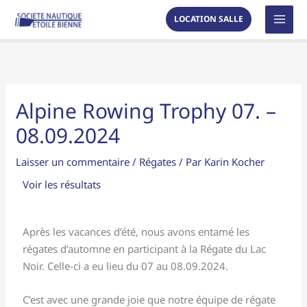
Aller
MAI
LOCATION SALLE
au
MEN
contenu
Alpine Rowing Trophy 07. –
08.09.2024
Laisser un commentaire
/
Régates
/ Par
Karin Kocher
Voir les résultats
Après les vacances d’été, nous avons entamé les
régates d’automne en participant à la Régate du Lac
Noir. Celle-ci a eu lieu du 07 au 08.09.2024.
C’est avec une grande joie que notre équipe de régate