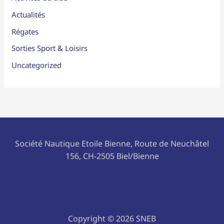
Actualités
Régates
Sorties Sport & Loisirs
Uncategorized
Société Nautique Etoile Bienne, Route de Neuchâtel
156, CH-2505 Biel/Bienne
Copyright © 2026 SNEB