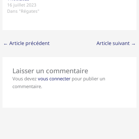
16 juillet 2023
Dans "Régates"
←
Article précédent
Article suivant
→
Laisser un commentaire
Vous devez
vous connecter
pour publier un
commentaire.