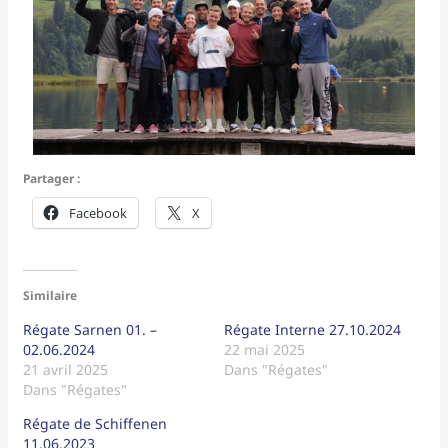
Partager :
Facebook
X
Similaire
Régate Sarnen 01. –
Régate Interne 27.10.2024
02.06.2024
22 mai 2025
21 avril 2025
Dans "Régates"
Dans "Régates"
Régate de Schiffenen
11.06.2023