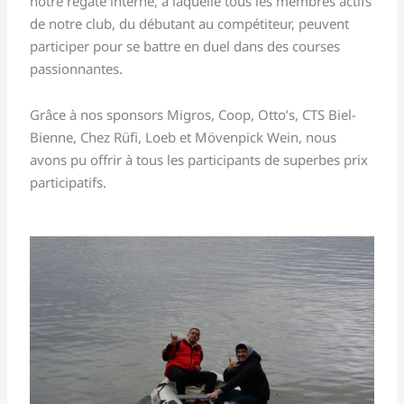
notre régate interne, à laquelle tous les membres actifs
de notre club, du débutant au compétiteur, peuvent
participer pour se battre en duel dans des courses
passionnantes.
Grâce à nos sponsors Migros, Coop, Otto’s, CTS Biel-
Bienne, Chez Rüfi, Loeb et Mövenpick Wein, nous
avons pu offrir à tous les participants de superbes prix
participatifs.