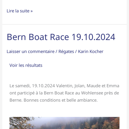
Lire la suite »
Bern Boat Race 19.10.2024
Bern
Boat
Race
Laisser un commentaire
/
Régates
/
Karin Kocher
19.10.2024
Voir les résultats
Le samedi, 19.10.2024 Valentin, Jolan, Maude et Emma
ont participé à la Bern Boat Race au Wohlensee près de
Berne. Bonnes conditions et belle ambiance.