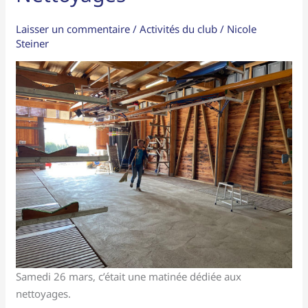
Laisser un commentaire
/
Activités du club
/
Nicole
Steiner
Samedi 26 mars, c’était une matinée dédiée aux
nettoyages.