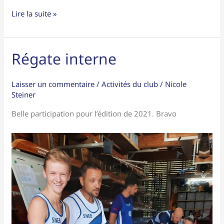
Lire la suite »
Régate interne
Régate
interne
Laisser un commentaire
/
Activités du club
/
Nicole
Steiner
Belle participation pour l’édition de 2021. Bravo