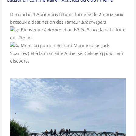
nouveaux
bateaux
Dimanche 4 Août nous fêtions l’arrivée de 2 nouveaux
bateaux à destination des rameur
super-légers
Bienvenue à
Aurore
et au
White Peurl
dans la flotte
de l’Etoile !
Merci au parrain Richard Mamie (alias Jack
Sparrow) et à la marraine Annelise Kjelsberg pour leur
discours.