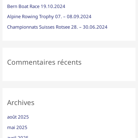
Bern Boat Race 19.10.2024
r
Alpine Rowing Trophy 07. – 08.09.2024
:
Championnats Suisses Rotsee 28. – 30.06.2024
Commentaires récents
Archives
août 2025
mai 2025
avril 2025