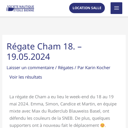
Aller
MAI
LOCATION SALLE
au
MEN
contenu
Régate Cham 18. –
19.05.2024
Laisser un commentaire
/
Régates
/ Par
Karin Kocher
Voir les résultats
La régate de Cham a eu lieu le week-end du 18 au 19
mai 2024. Emma, Simon, Candice et Martin, en équipe
mixte avec Max du Ruderclub Blauweiss Basel, ont
défendu les couleurs de la SNEB. De plus, quelques
supporters ont à nouveau fait le déplacement
.